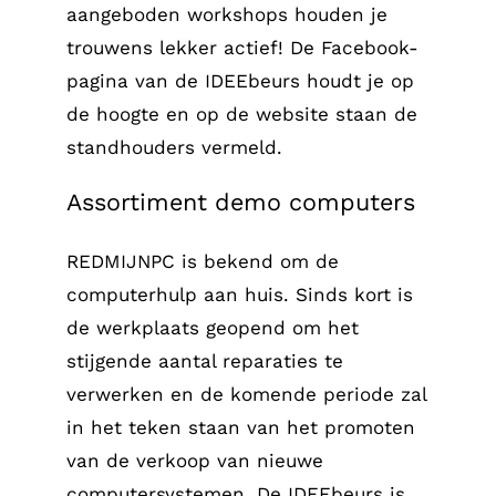
aangeboden workshops houden je
trouwens lekker actief! De
Facebook-
pagina van de IDEEbeurs
houdt je op
de hoogte en
op de website
staan de
standhouders vermeld.
Assortiment demo computers
REDMIJNPC is bekend om de
computerhulp aan huis. Sinds kort is
de werkplaats geopend om het
stijgende aantal reparaties te
verwerken en de komende periode zal
in het teken staan van het promoten
van
de verkoop van nieuwe
computersystemen
. De IDEEbeurs is