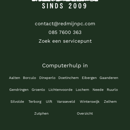
contact@redmijnpc.com
085 7600 363
Zoek een servicepunt
Computerhulp in
Aalten
Borculo
Dinxperlo
Doetinchem
Eibergen
Gaanderen
Gendringen
Groenlo
Lichtenvoorde
Lochem
Neede
Ruurlo
Silvolde
Terborg
Ulft
Varsseveld
Winterswijk
Zelhem
Zutphen
Overzicht