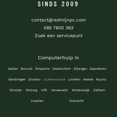
contact@redmijnpc.com
085 7600 363
Zoek een servicepunt
Computerhulp in
Aalten
Borculo
Dinxperlo
Doetinchem
Eibergen
Gaanderen
Gendringen
Groenlo
Lichtenvoorde
Lochem
Neede
Ruurlo
Silvolde
Terborg
Ulft
Varsseveld
Winterswijk
Zelhem
Zutphen
Overzicht