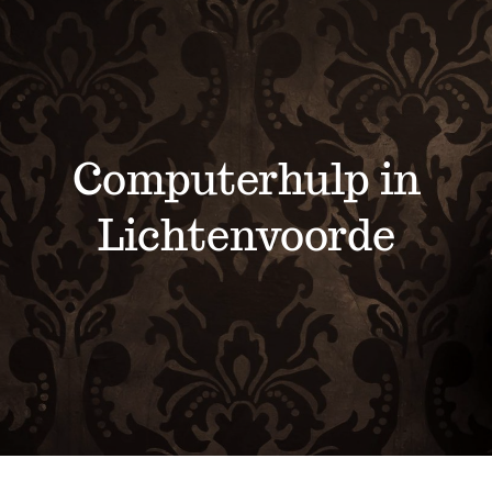
Werkplaats
Helpdesk
Computerhulp in
Servicepunten
Lichtenvoorde
Webwinkel
Contact