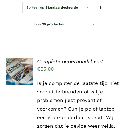
Sorteer op
Standaardvolgorde
Toon
25 producten
Complete onderhoudsbeurt
TOEVOEGEN
AAN
€
95,00
WINKELWAGEN
/
Is je computer de laatste tijd niet
DETAILS
vooruit te branden of wil je
problemen juist preventief
voorkomen? Gun je pc of laptop
een grote onderhoudsbeurt. Wij
zorgen dat je device weer veilig,