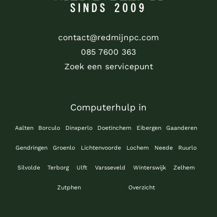
contact@redmijnpc.com
085 7600 363
Zoek een servicepunt
Computerhulp in
Aalten
Borculo
Dinxperlo
Doetinchem
Eibergen
Gaanderen
Gendringen
Groenlo
Lichtenvoorde
Lochem
Neede
Ruurlo
Silvolde
Terborg
Ulft
Varsseveld
Winterswijk
Zelhem
Zutphen
Overzicht