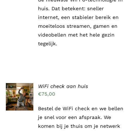
huis. Dat betekent: sneller
internet, een stabieler bereik en
moeiteloos streamen, gamen en
videobellen met het hele gezin
tegelijk.
WiFi check aan huis
TOEVOEGEN
AAN
€
75,00
WINKELWAGEN
/
Bestel de WiFi check en we bellen
DETAILS
je snel voor een afspraak. We
komen bij je thuis om je netwerk