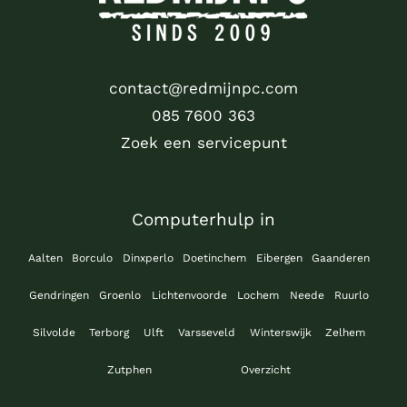
contact@redmijnpc.com
085 7600 363
Zoek een servicepunt
Computerhulp in
Aalten
Borculo
Dinxperlo
Doetinchem
Eibergen
Gaanderen
Gendringen
Groenlo
Lichtenvoorde
Lochem
Neede
Ruurlo
Silvolde
Terborg
Ulft
Varsseveld
Winterswijk
Zelhem
Zutphen
Overzicht