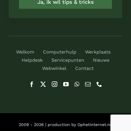
Ja, ik wil tips & tricks
Welkom
Computerhulp
Werkplaats
Helpdesk
Servicepunten
Nieuws
Webwinkel
Contact
2009 - 2026 | production by OphetInternet.nu