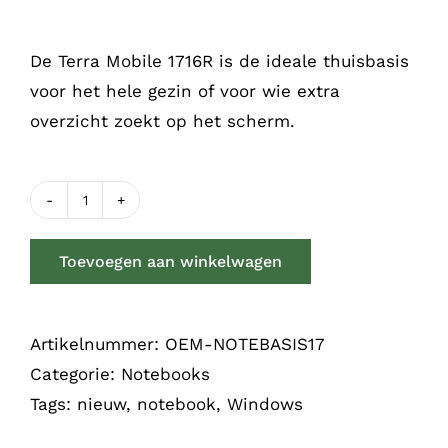
De Terra Mobile 1716R is de ideale thuisbasis
voor het hele gezin of voor wie extra
overzicht zoekt op het scherm.
Notebook
Basis
Toevoegen aan winkelwagen
Terra
17inch
aantal
Artikelnummer:
OEM-NOTEBASIS17
Categorie:
Notebooks
Tags:
nieuw
,
notebook
,
Windows