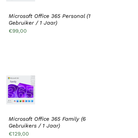
DETAILS
Microsoft Office 365 Personal (1
Gebruiker / 1 Jaar)
€
99,00
TOEVOEGEN
AAN
WINKELWAGEN
/
DETAILS
Microsoft Office 365 Family (6
Gebruikers / 1 Jaar)
€
129,00