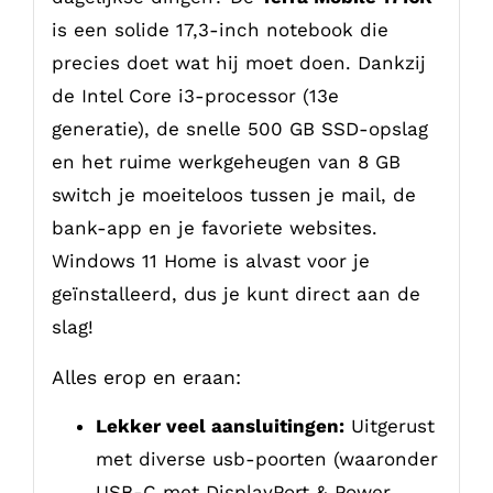
is een solide 17,3-inch notebook die
precies doet wat hij moet doen. Dankzij
de Intel Core i3-processor (13e
generatie), de snelle 500 GB SSD-opslag
en het ruime werkgeheugen van 8 GB
switch je moeiteloos tussen je mail, de
bank-app en je favoriete websites.
Windows 11 Home is alvast voor je
geïnstalleerd, dus je kunt direct aan de
slag!
Alles erop en eraan:
Lekker veel aansluitingen:
Uitgerust
met diverse usb-poorten (waaronder
USB-C met DisplayPort & Power