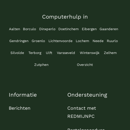
Computerhulp in
Aalten
Borculo
Dinxperlo
Doetinchem
Eibergen
Gaanderen
Gendringen
Groenlo
Lichtenvoorde
Lochem
Neede
Ruurlo
Silvolde
Terborg
Ulft
Varsseveld
Winterswijk
Zelhem
Zutphen
Overzicht
Informatie
Ondersteuning
Berichten
Contact met
REDMIJNPC