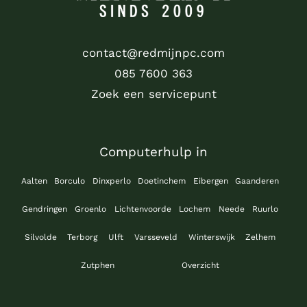
contact@redmijnpc.com
085 7600 363
Zoek een servicepunt
Computerhulp in
Aalten
Borculo
Dinxperlo
Doetinchem
Eibergen
Gaanderen
Gendringen
Groenlo
Lichtenvoorde
Lochem
Neede
Ruurlo
Silvolde
Terborg
Ulft
Varsseveld
Winterswijk
Zelhem
Zutphen
Overzicht