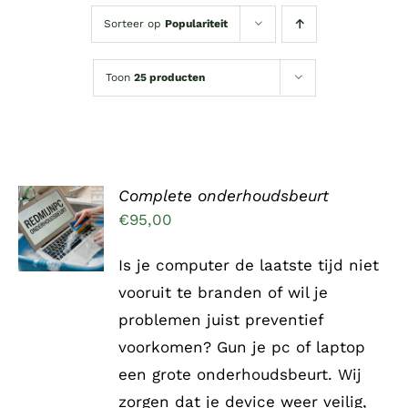
Sorteer op
Populariteit
Toon
25 producten
Complete onderhoudsbeurt
TOEVOEGEN
AAN
€
95,00
WINKELWAGEN
/
Is je computer de laatste tijd niet
DETAILS
vooruit te branden of wil je
problemen juist preventief
voorkomen? Gun je pc of laptop
een grote onderhoudsbeurt. Wij
zorgen dat je device weer veilig,