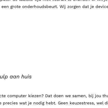
p een grote onderhoudsbeurt. Wij zorgen dat je devic
ulp aan huis
cte computer kiezen? Dat doen we samen, bij jou thui
 precies wat je nodig hebt. Geen keuzestress, wel dir