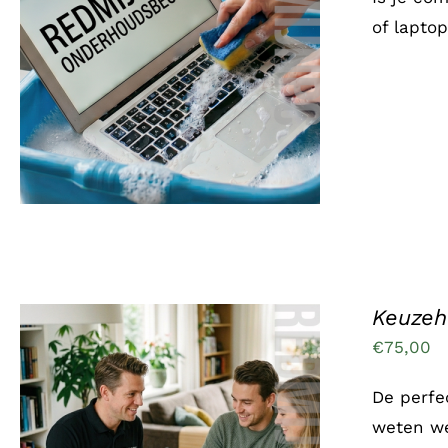
of lapto
TOEVOEGEN AAN WINKELWAGEN
/
DETAILS
Keuzeh
€
75,00
De perfe
weten we
TOEVOEGEN AAN WINKELWAGEN