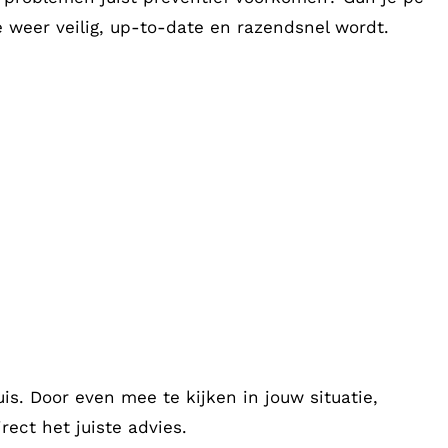
e weer veilig, up-to-date en razendsnel wordt.
s. Door even mee te kijken in jouw situatie,
ect het juiste advies.