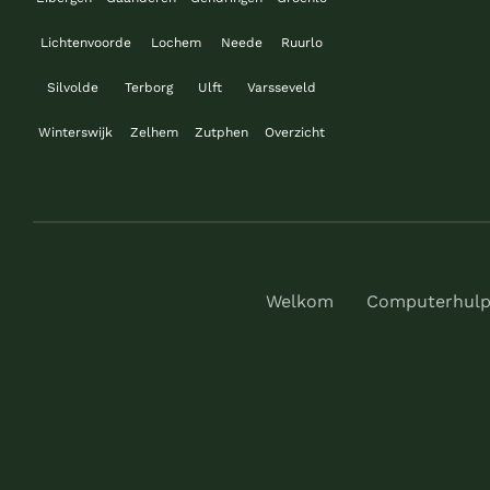
Lichtenvoorde
Lochem
Neede
Ruurlo
Silvolde
Terborg
Ulft
Varsseveld
Winterswijk
Zelhem
Zutphen
Overzicht
Welkom
Computerhul