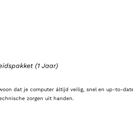
eidspakket (1 Jaar)
ewoon dat je computer áltijd veilig, snel en up-to-d
 technische zorgen uit handen.