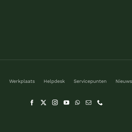
p
Werkplaats
Helpdesk
Servicepunten
Nieuws