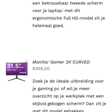
een betrouwbaar tweede scherm
voor je laptop: met dit
ergonomische Full HD-model zit je
helemaal goed.
Monitor Gamer 2K CURVED
TOEVOEGEN
AAN
€
425,00
WINKELWAGEN
/
Zoek je de ideale uitbreiding voor
DETAILS
je gaming pc of wil je meer
overzicht op je werkplek met een
stijlvol gebogen scherm? Dan zit je
met dit model gebakken.