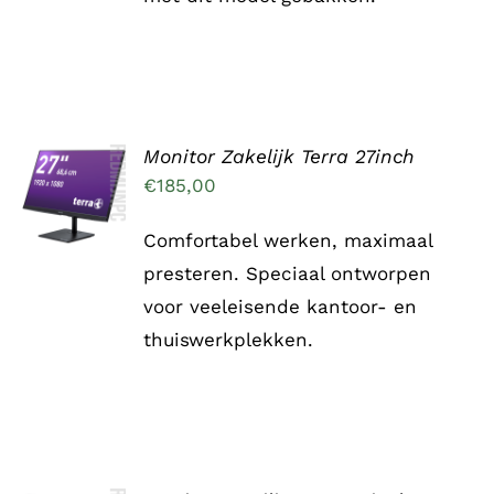
Monitor Zakelijk Terra 27inch
TOEVOEGEN
AAN
€
185,00
WINKELWAGEN
/
Comfortabel werken, maximaal
DETAILS
presteren. Speciaal ontworpen
voor veeleisende kantoor- en
thuiswerkplekken.