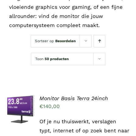
vloeiende graphics voor gaming, of een fijne
allrounder: vind de monitor die jouw
computersysteem compleet maakt.
Sorteer op
Beoordelen
Toon
50 producten
Monitor Basis Terra 24inch
TOEVOEGEN
AAN
€
140,00
WINKELWAGEN
/
Of je nu thuiswerkt, verslagen
DETAILS
typt, internet of op zoek bent naar