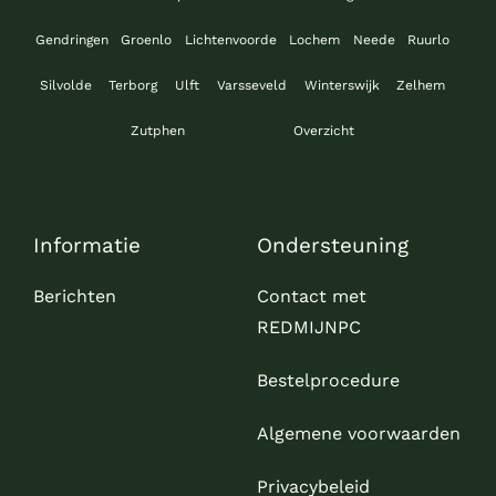
Gendringen
Groenlo
Lichtenvoorde
Lochem
Neede
Ruurlo
Silvolde
Terborg
Ulft
Varsseveld
Winterswijk
Zelhem
Zutphen
Overzicht
Informatie
Ondersteuning
Berichten
Contact met
REDMIJNPC
Bestelprocedure
Algemene voorwaarden
Privacybeleid