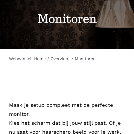
Werkplaats
Monitoren
Helpdesk
Servicepunten
Webwinkel:
Home
Overzicht
Monitoren
Webwinkel
Contact
Maak je setup compleet met de perfecte
monitor.
Kies het scherm dat bij jouw stijl past. Of je
nu gaat voor haarscherp beeld voor je werk,