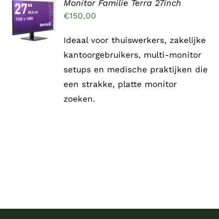
Monitor Familie Terra 27inch
TOEVOEGEN
AAN
€
150,00
WINKELWAGEN
/
Ideaal voor
thuiswerkers, zakelijke
DETAILS
kantoorgebruikers, multi-monitor
setups en medische praktijken die
een strakke, platte monitor
zoeken.