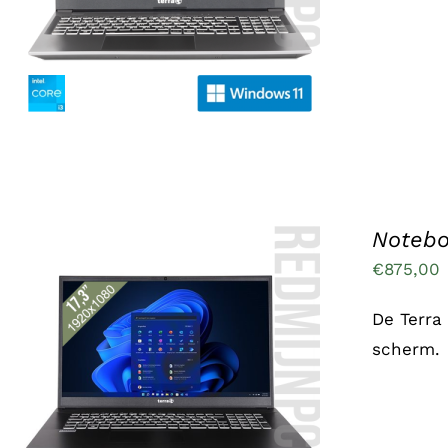
Notebo
€
875,00
De Terra 
scherm.
TOEVOEGEN AAN WINKELWAGEN
/
DETAILS