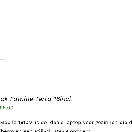
.
ok Familie Terra 16inch
95,00
 Mobile 1610M is de ideale laptop voor gezinnen die 
cherm en een stijlvol, stevig ontwerp.