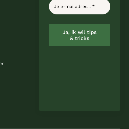
Ja, ik wil tips
& tricks
en