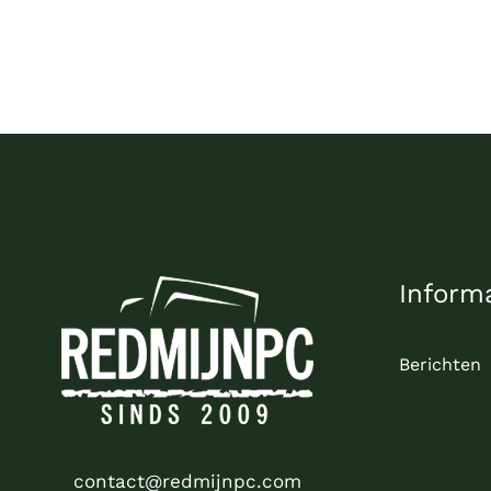
WORDEN
OP
DE
PRODUCTPAGINA
Inform
Berichten
contact@redmijnpc.com