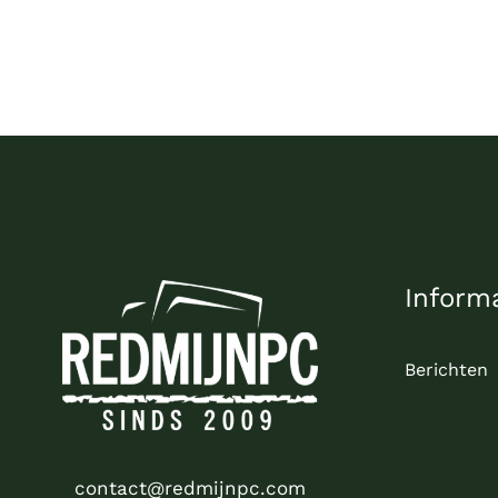
WORDEN
OP
DE
PRODUCTPAGINA
Inform
Berichten
contact@redmijnpc.com