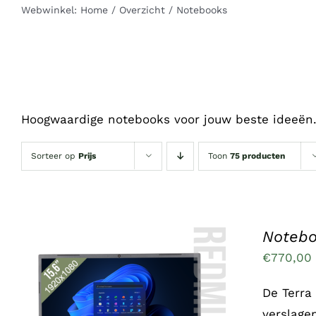
Webwinkel:
Home
Overzicht
Notebooks
Hoogwaardige notebooks voor jouw beste ideeën
Sorteer op
Prijs
Toon
75 producten
Notebo
€
770,00
De Terra
verslage