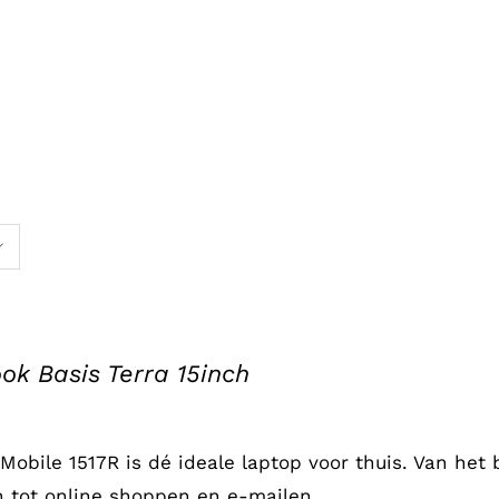
.
ok Basis Terra 15inch
 Mobile 1517R is dé ideale laptop voor thuis. Van het
n tot online shoppen en e-mailen.