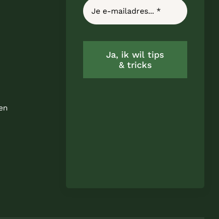
Ja, ik wil tips
& tricks
en